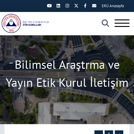
ERÜ Anasayfa
×
Bilimsel Araştrma ve
Yayın Etik Kurul İletişim