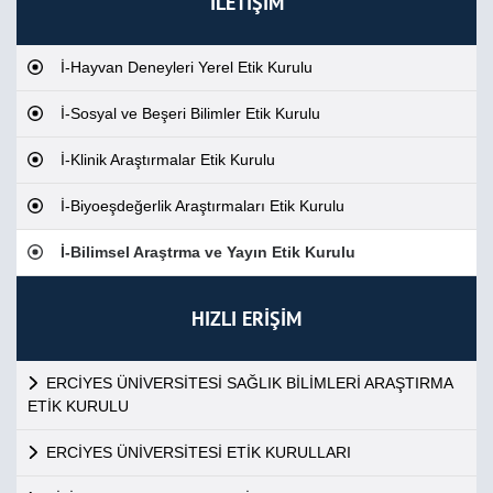
İLETİŞİM
İ-Hayvan Deneyleri Yerel Etik Kurulu
İ-Sosyal ve Beşeri Bilimler Etik Kurulu
İ-Klinik Araştırmalar Etik Kurulu
İ-Biyoeşdeğerlik Araştırmaları Etik Kurulu
İ-Bilimsel Araştrma ve Yayın Etik Kurulu
HIZLI ERİŞİM
ERCİYES ÜNİVERSİTESİ SAĞLIK BİLİMLERİ ARAŞTIRMA
ETİK KURULU
ERCİYES ÜNİVERSİTESİ ETİK KURULLARI