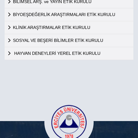
BİLİMSEL ARŞ. ve YAYIN ETİK KURULU
BİYOEŞDEĞERLİK ARAŞTIRMALARI ETİK KURULU
KLİNİK ARAŞTIRMALAR ETİK KURULU
SOSYAL VE BEŞERİ BİLİMLER ETİK KURULU
HAYVAN DENEYLERİ YEREL ETİK KURULU