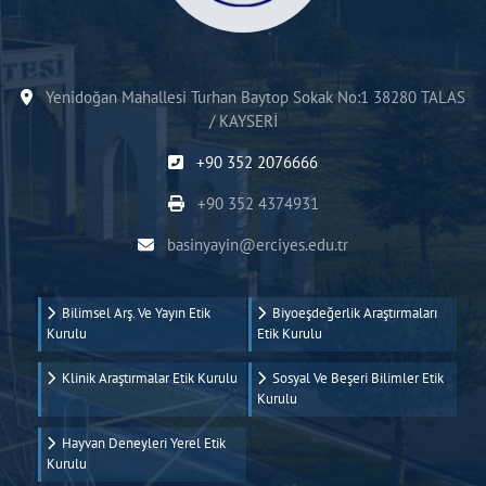
Yenidoğan Mahallesi Turhan Baytop Sokak No:1 38280 TALAS
/ KAYSERİ
+90 352 2076666
+90 352 4374931
basinyayin@erciyes.edu.tr
Bilimsel Arş. Ve Yayın Etik
Biyoeşdeğerlik Araştırmaları
Kurulu
Etik Kurulu
Klinik Araştırmalar Etik Kurulu
Sosyal Ve Beşeri Bilimler Etik
Kurulu
Hayvan Deneyleri Yerel Etik
Kurulu